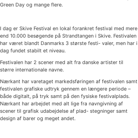
Green Day og mange flere.
I dag er Skive Festival en lokal forankret festival med mere
end 10.000 besøgende på Strandtangen i Skive. Festivalen
har været blandt Danmarks 3 største festi- valer, men har i
dag fundet stabilt et niveau.
Festivalen har 2 scener med alt fra danske artister til
større internationale navne.
Nærkant har varetaget markedsføringen af festivalen samt
festivalen grafiske udtryk gennem en længere periode –
både digitalt, på tryk samt på den fysiske festivalplads.
Nærkant har arbejdet med alt lige fra navngivning af
scener til grafisk udabejdelse af plad- stegninger samt
design af barer og meget andet.