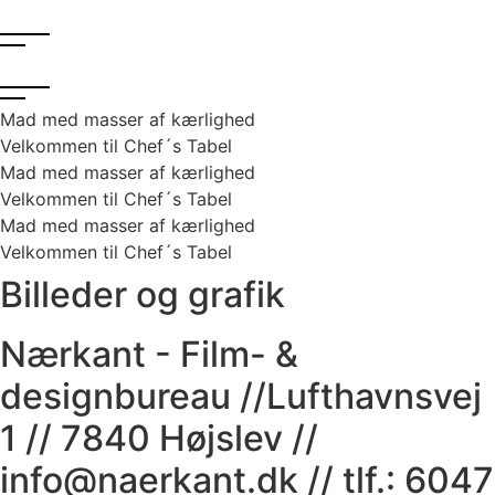
Mad med masser af kærlighed
Velkommen til Chef´s Tabel
Mad med masser af kærlighed
Velkommen til Chef´s Tabel
Mad med masser af kærlighed
Velkommen til Chef´s Tabel
Billeder og grafik
Nærkant - Film- &
designbureau //Lufthavnsvej
1 // 7840 Højslev //
info@naerkant.dk // tlf.: 6047