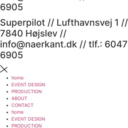
6905
Superpilot // Lufthavnsvej 1 //
7840 Højslev //
info@naerkant.dk // tlf.: 6047
6905
home
EVENT DESIGN
PRODUCTION
ABOUT
CONTACT
home
EVENT DESIGN
PRODUCTION